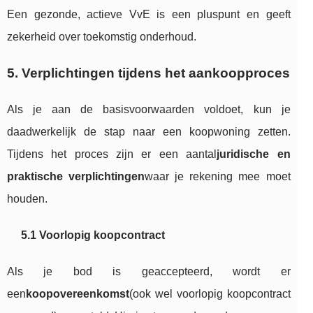
Een gezonde, actieve VvE is een pluspunt en geeft
zekerheid over toekomstig onderhoud.
5. Verplichtingen tijdens het aankoopproces
Als je aan de basisvoorwaarden voldoet, kun je
daadwerkelijk de stap naar een koopwoning zetten.
Tijdens het proces zijn er een aantal
juridische en
praktische verplichtingen
waar je rekening mee moet
houden.
5.1 Voorlopig koopcontract
Als je bod is geaccepteerd, wordt er
een
koopovereenkomst
(ook wel voorlopig koopcontract