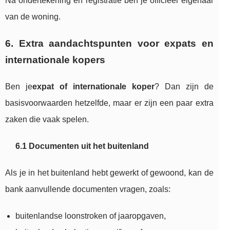
Na ondertekening en registratie ben je officieel eigenaar
van de woning.
6. Extra aandachtspunten voor expats en
internationale kopers
Ben je
expat of internationale koper
? Dan zijn de
basisvoorwaarden hetzelfde, maar er zijn een paar extra
zaken die vaak spelen.
6.1 Documenten uit het buitenland
Als je in het buitenland hebt gewerkt of gewoond, kan de
bank aanvullende documenten vragen, zoals:
buitenlandse loonstroken of jaaropgaven,