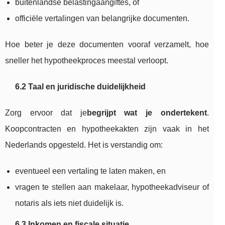
buitenlandse belastingaangiftes, of
officiële vertalingen van belangrijke documenten.
Hoe beter je deze documenten vooraf verzamelt, hoe
sneller het hypotheekproces meestal verloopt.
6.2 Taal en juridische duidelijkheid
Zorg ervoor dat je
begrijpt wat je ondertekent
.
Koopcontracten en hypotheekakten zijn vaak in het
Nederlands opgesteld. Het is verstandig om:
eventueel een vertaling te laten maken, en
vragen te stellen aan makelaar, hypotheekadviseur of
notaris als iets niet duidelijk is.
6.3 Inkomen en fiscale situatie