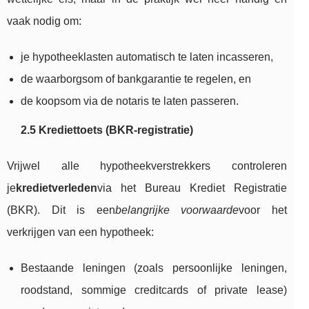
vaak nodig om:
je hypotheeklasten automatisch te laten incasseren,
de waarborgsom of bankgarantie te regelen, en
de koopsom via de notaris te laten passeren.
2.5 Krediettoets (BKR-registratie)
Vrijwel alle hypotheekverstrekkers controleren
je
kredietverleden
via het Bureau Krediet Registratie
(BKR). Dit is een
belangrijke voorwaarde
voor het
verkrijgen van een hypotheek:
Bestaande leningen (zoals persoonlijke leningen,
roodstand, sommige creditcards of private lease)