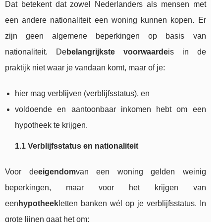
Dat betekent dat zowel Nederlanders als mensen met
een andere nationaliteit een woning kunnen kopen. Er
zijn geen algemene beperkingen op basis van
nationaliteit. De
belangrijkste voorwaarde
is in de
praktijk niet waar je vandaan komt, maar of je:
hier mag verblijven (verblijfsstatus), en
voldoende en aantoonbaar inkomen hebt om een
hypotheek te krijgen.
1.1 Verblijfsstatus en nationaliteit
Voor de
eigendom
van een woning gelden weinig
beperkingen, maar voor het krijgen van
een
hypotheek
letten banken wél op je verblijfsstatus. In
grote lijnen gaat het om: