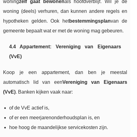
woning
zelf gaat bewonen
als hoofdverblijf. Wil je de
woning (deels) verhuren, dan kunnen andere regels en
hypotheken gelden. Ook het
bestemmingsplan
van de
gemeente bepaalt wat er met de woning mag gebeuren.
4.4 Appartement: Vereniging van Eigenaars
(VvE)
Koop je een appartement, dan ben je meestal
automatisch lid van een
Vereniging van Eigenaars
(VvE)
. Banken kijken vaak naar:
of de VvE actief is,
of er een meerjarenonderhoudsplan is, en
hoe hoog de maandelijkse servicekosten zijn.