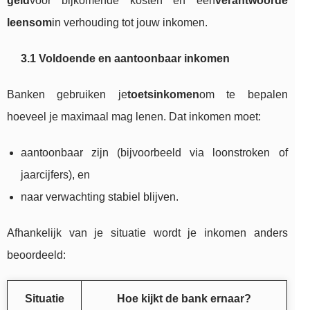
geld
voor bijkomende kosten en een
verantwoorde
leensom
in verhouding tot jouw inkomen.
3.1 Voldoende en aantoonbaar inkomen
Banken gebruiken je
toetsinkomen
om te bepalen
hoeveel je maximaal mag lenen. Dat inkomen moet:
aantoonbaar zijn (bijvoorbeeld via loonstroken of
jaarcijfers), en
naar verwachting stabiel blijven.
Afhankelijk van je situatie wordt je inkomen anders
beoordeeld:
Situatie
Hoe kijkt de bank ernaar?