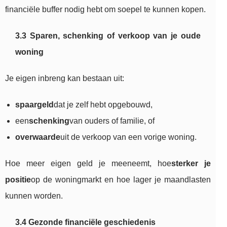
financiële buffer nodig hebt om soepel te kunnen kopen.
3.3 Sparen, schenking of verkoop van je oude
woning
Je eigen inbreng kan bestaan uit:
spaargeld
dat je zelf hebt opgebouwd,
een
schenking
van ouders of familie, of
overwaarde
uit de verkoop van een vorige woning.
Hoe meer eigen geld je meeneemt, hoe
sterker je
positie
op de woningmarkt en hoe lager je maandlasten
kunnen worden.
3.4 Gezonde financiële geschiedenis